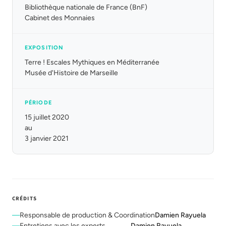
Bibliothèque nationale de France (BnF)
Cabinet des Monnaies
EXPOSITION
Terre ! Escales Mythiques en Méditerranée
Musée d'Histoire de Marseille
PÉRIODE
15 juillet 2020
au
3 janvier 2021
CRÉDITS
Responsable de production & Coordination
Damien Rayuela
Entretiens avec les experts
Damien Rayuela