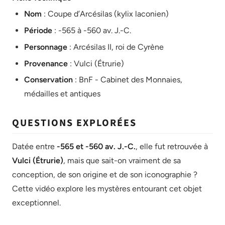
Nom
: Coupe d’Arcésilas (kylix laconien)
Période
: -565 à -560 av. J.-C.
Personnage
: Arcésilas II, roi de Cyrène
Provenance
: Vulci (Étrurie)
Conservation
: BnF - Cabinet des Monnaies,
médailles et antiques
QUESTIONS EXPLORÉES
Datée entre
-565 et -560 av. J.-C.
, elle fut retrouvée à
Vulci (Étrurie)
, mais que sait-on vraiment de sa
conception, de son origine et de son iconographie ?
Cette vidéo explore les mystères entourant cet objet
exceptionnel.