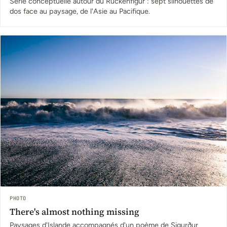
Série conceptuelle autour du Rückenfigur : sept silhouettes de
dos face au paysage, de l'Asie au Pacifique.
PHOTO
There's almost nothing missing
Paysages d'Islande accompagnés d'un poème de Sigurður