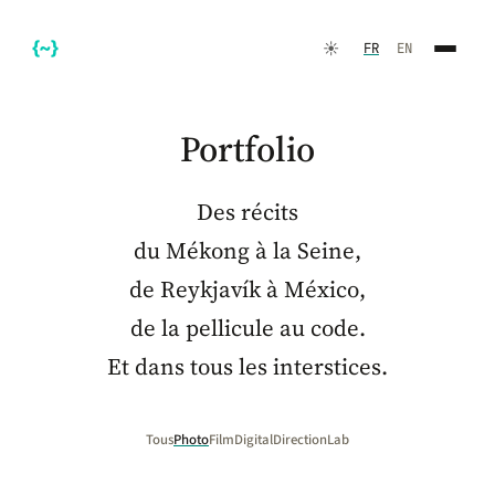
☀️
FR
EN
Portfolio
Des récits
du Mékong à la Seine,
de Reykjavík à México,
de la pellicule au code.
FR
EN
Et dans tous les interstices.
Tous
Photo
Film
Digital
Direction
Lab
☀️
Thème sombre