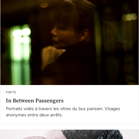
PHOTO
In Between Passengers
Portraits volés à travers les vitres du bus parisien. Visages
anonymes entre deux arrêts.