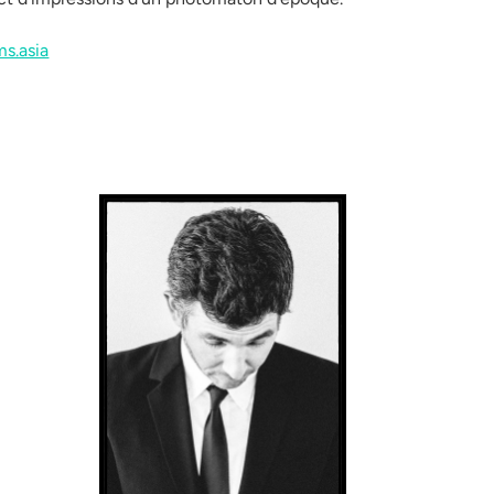
lms.asia