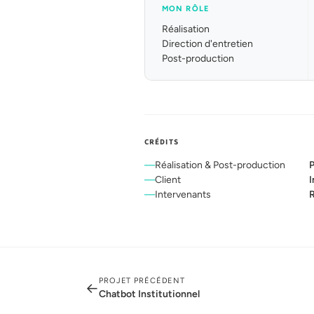
MON RÔLE
Réalisation
Direction d'entretien
Post-production
CRÉDITS
Réalisation & Post-production
P
Client
I
Intervenants
R
PROJET PRÉCÉDENT
←
Chatbot Institutionnel