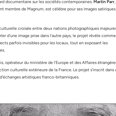
ard documentaire sur les sociétés contemporaines.
Martin Parr
,
nt membre de Magnum, est célèbre pour ses images satiriques
 culturelle croisée entre deux nations photographiques majeures
ler d’une image prise dans l’autre pays, le projet révèle comme
ects parfois invisibles pour les locaux, tout en exposant les
es.
çais, opérateur du ministère de l’Europe et des Affaires étrangère
ction culturelle extérieure de la France. Le projet s’inscrit dans
d’échanges artistiques franco-britanniques.