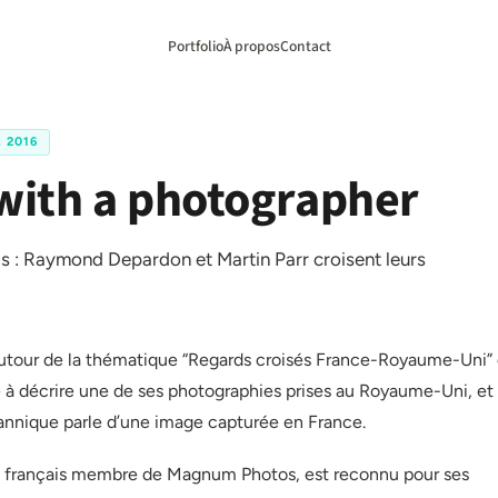
Portfolio
À propos
Contact
 2016
with a photographer
çais : Raymond Depardon et Martin Parr croisent leurs
utour de la thématique “Regards croisés France-Royaume-Uni”
é à décrire une de ses photographies prises au Royaume-Uni, et
annique parle d’une image capturée en France.
e français membre de Magnum Photos, est reconnu pour ses