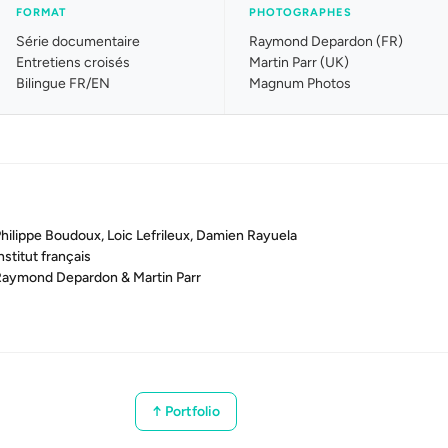
FORMAT
PHOTOGRAPHES
Série documentaire
Raymond Depardon (FR)
Entretiens croisés
Martin Parr (UK)
Bilingue FR/EN
Magnum Photos
hilippe Boudoux, Loic Lefrileux, Damien Rayuela
nstitut français
aymond Depardon & Martin Parr
↑ Portfolio